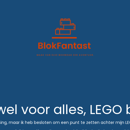
wel voor alles, LEGO
sing, maar ik heb besloten om een punt te zetten achter mijn LEG