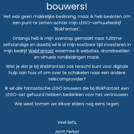
bouwers!
Het was geen makkelijke beslissing, maar ik heb besloten om
een punt te zetten achter mijn LEGO-verhuurbedrijf
'BlokFantast'.
Onlangs heb ik mijn overstap gemaakt naar fulltime
zelfstandige en daarbij wil ik al mijn kostbare tijd investeren in
mijn bedrijf
WebFantast
waarmee ik websites, dronebeelden
en virtuele rondleidingen maak.
Wist je dat je bij WebFantast ook terecht kunt voor digitale
hulp aan huis of om over te schakelen naar een andere
telecomprovider?
Ik wil alle fantastische LEGO bouwers die bij BlokFantast een
LEGO-set gehuurd hebben bedanken voor het vertrouwen.
Wie weet komen we elkaar elders nog eens tegen.
Veel liefs,
Jorrit Ferket