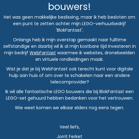
bouwers!
Het was geen makkelijke beslissing, maar ik heb besloten om
een punt te zetten achter mijn LEGO-verhuurbedrijf
'BlokFantast'.
Onlangs heb ik mijn overstap gemaakt naar fulltime
zelfstandige en daarbij wil ik al mijn kostbare tijd investeren in
mijn bedrijf
WebFantast
waarmee ik websites, dronebeelden
en virtuele rondleidingen maak.
Wist je dat je bij WebFantast ook terecht kunt voor digitale
hulp aan huis of om over te schakelen naar een andere
telecomprovider?
Ik wil alle fantastische LEGO bouwers die bij BlokFantast een
LEGO-set gehuurd hebben bedanken voor het vertrouwen.
Wie weet komen we elkaar elders nog eens tegen.
Veel liefs,
Jorrit Ferket