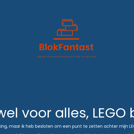
wel voor alles, LEGO
sing, maar ik heb besloten om een punt te zetten achter mijn LEG