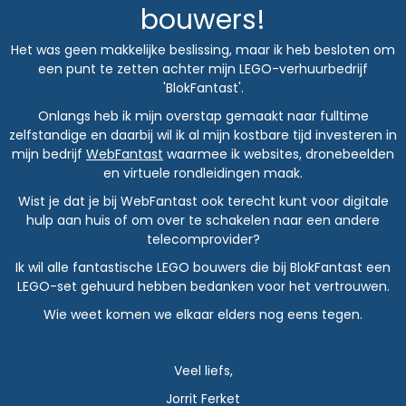
bouwers!
Het was geen makkelijke beslissing, maar ik heb besloten om
een punt te zetten achter mijn LEGO-verhuurbedrijf
'BlokFantast'.
Onlangs heb ik mijn overstap gemaakt naar fulltime
zelfstandige en daarbij wil ik al mijn kostbare tijd investeren in
mijn bedrijf
WebFantast
waarmee ik websites, dronebeelden
en virtuele rondleidingen maak.
Wist je dat je bij WebFantast ook terecht kunt voor digitale
hulp aan huis of om over te schakelen naar een andere
telecomprovider?
Ik wil alle fantastische LEGO bouwers die bij BlokFantast een
LEGO-set gehuurd hebben bedanken voor het vertrouwen.
Wie weet komen we elkaar elders nog eens tegen.
Veel liefs,
Jorrit Ferket