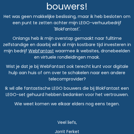
bouwers!
Het was geen makkelijke beslissing, maar ik heb besloten om
een punt te zetten achter mijn LEGO-verhuurbedrijf
'BlokFantast'.
Onlangs heb ik mijn overstap gemaakt naar fulltime
zelfstandige en daarbij wil ik al mijn kostbare tijd investeren in
mijn bedrijf
WebFantast
waarmee ik websites, dronebeelden
en virtuele rondleidingen maak.
Wist je dat je bij WebFantast ook terecht kunt voor digitale
hulp aan huis of om over te schakelen naar een andere
telecomprovider?
Ik wil alle fantastische LEGO bouwers die bij BlokFantast een
LEGO-set gehuurd hebben bedanken voor het vertrouwen.
Wie weet komen we elkaar elders nog eens tegen.
Veel liefs,
Jorrit Ferket