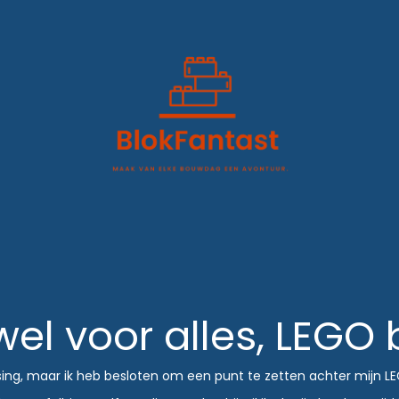
wel voor alles, LEGO
sing, maar ik heb besloten om een punt te zetten achter mijn LEG