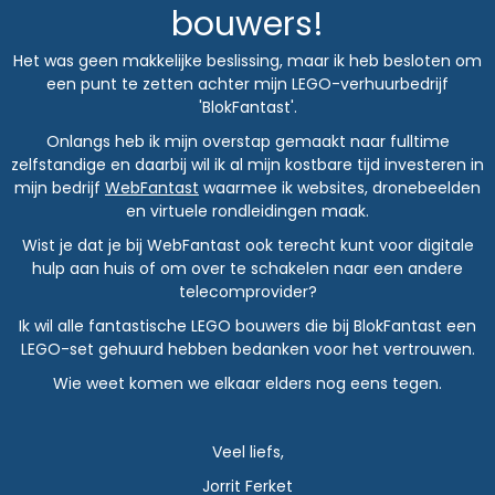
bouwers!
Het was geen makkelijke beslissing, maar ik heb besloten om
een punt te zetten achter mijn LEGO-verhuurbedrijf
'BlokFantast'.
Onlangs heb ik mijn overstap gemaakt naar fulltime
zelfstandige en daarbij wil ik al mijn kostbare tijd investeren in
mijn bedrijf
WebFantast
waarmee ik websites, dronebeelden
en virtuele rondleidingen maak.
Wist je dat je bij WebFantast ook terecht kunt voor digitale
hulp aan huis of om over te schakelen naar een andere
telecomprovider?
Ik wil alle fantastische LEGO bouwers die bij BlokFantast een
LEGO-set gehuurd hebben bedanken voor het vertrouwen.
Wie weet komen we elkaar elders nog eens tegen.
Veel liefs,
Jorrit Ferket