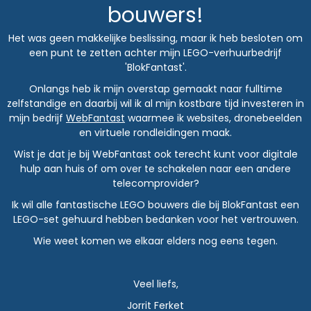
bouwers!
Het was geen makkelijke beslissing, maar ik heb besloten om
een punt te zetten achter mijn LEGO-verhuurbedrijf
'BlokFantast'.
Onlangs heb ik mijn overstap gemaakt naar fulltime
zelfstandige en daarbij wil ik al mijn kostbare tijd investeren in
mijn bedrijf
WebFantast
waarmee ik websites, dronebeelden
en virtuele rondleidingen maak.
Wist je dat je bij WebFantast ook terecht kunt voor digitale
hulp aan huis of om over te schakelen naar een andere
telecomprovider?
Ik wil alle fantastische LEGO bouwers die bij BlokFantast een
LEGO-set gehuurd hebben bedanken voor het vertrouwen.
Wie weet komen we elkaar elders nog eens tegen.
Veel liefs,
Jorrit Ferket